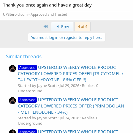
Thank you once again and have a great day.
UPSteroid.com - Approved and Trusted
First
Prev
4 of 4
You must log in or register to reply here.
Similar threads
UPSTEROID WEEKLY WHOLE PRODUCT
Approved
CATEGORY LOWERED PRICES OFFER (T3 CYTOMEL /
T4 LEVOTHYROXINE - 86% OFF!!!)
Started by Jayne Scott
Jul 29, 2026
Replies: 0
Underground
UPSTEROID WEEKLY WHOLE PRODUCT
Approved
CATEGORY LOWERED PRICES OFFER (PRIMOBOLAN
- METHENOLONE - 34%)
Started by Jayne Scott
Jul 24, 2026
Replies: 0
Underground
UPSTEROID WEEKLY WHOLE PRODUCT
Approved