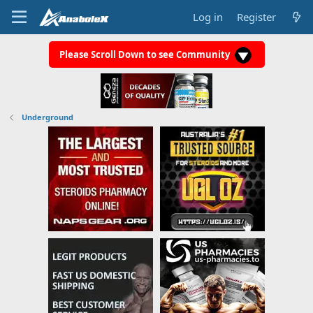
Log in
Register
Please Scroll Down to see Community
Underground